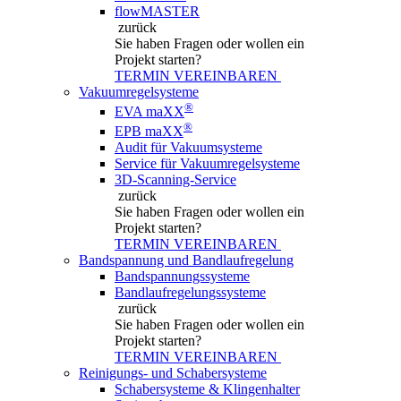
flowMASTER
zurück
Sie haben Fragen
oder wollen ein
Projekt starten?
TERMIN VEREINBAREN
Vakuumregelsysteme
®
EVA maXX
®
EPB maXX
Audit für Vakuumsysteme
Service für Vakuumregelsysteme
3D-Scanning-Service
zurück
Sie haben Fragen
oder wollen ein
Projekt starten?
TERMIN VEREINBAREN
Bandspannung und Bandlaufregelung
Bandspannungssysteme
Bandlaufregelungssysteme
zurück
Sie haben Fragen
oder wollen ein
Projekt starten?
TERMIN VEREINBAREN
Reinigungs- und Schabersysteme
Schabersysteme & Klingenhalter