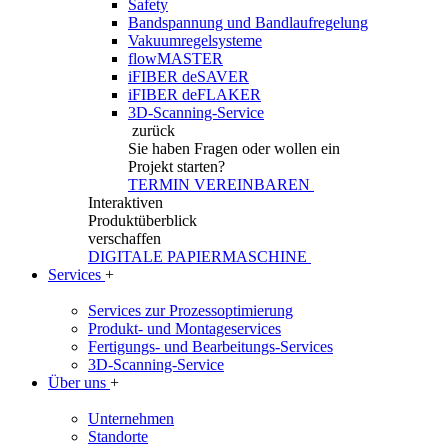
Safety
Bandspannung und Bandlaufregelung
Vakuumregelsysteme
flowMASTER
iFIBER deSAVER
iFIBER deFLAKER
3D-Scanning-Service
zurück
Sie haben Fragen
oder wollen ein
Projekt starten?
TERMIN VEREINBAREN
Interaktiven
Produktüberblick
verschaffen
DIGITALE PAPIERMASCHINE
Services
+
Services zur Prozessoptimierung
Produkt- und Montageservices
Fertigungs- und Bearbeitungs-Services
3D-Scanning-Service
Über uns
+
Unternehmen
Standorte