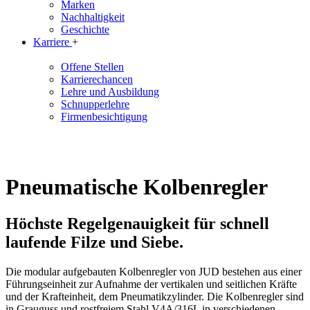
Marken
Nachhaltigkeit
Geschichte
Karriere
+
Offene Stellen
Karrierechancen
Lehre und Ausbildung
Schnupperlehre
Firmenbesichtigung
Pneumatische Kolbenregler
Höchste Regelgenauigkeit für schnell
laufende Filze und Siebe.
Die modular aufgebauten Kolbenregler von JUD bestehen aus einer
Führungseinheit zur Aufnahme der vertikalen und seitlichen Kräfte
und der Krafteinheit, dem Pneumatikzylinder. Die Kolbenregler sind
in Grauguss und rostfreiem Stahl V4A/316L in verschiedenen