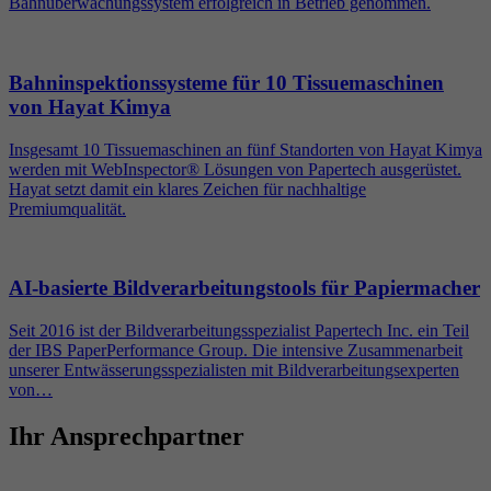
Bahnüberwachungssystem erfolgreich in Betrieb genommen.
Bahninspektionssysteme für 10 Tissuemaschinen
von Hayat Kimya
Insgesamt 10 Tissuemaschinen an fünf Standorten von Hayat Kimya
werden mit WebInspector® Lösungen von Papertech ausgerüstet.
Hayat setzt damit ein klares Zeichen für nachhaltige
Premiumqualität.
AI-basierte Bildverarbeitungstools für Papiermacher
Seit 2016 ist der Bildverarbeitungsspezialist Papertech Inc. ein Teil
der IBS PaperPerformance Group. Die intensive Zusammenarbeit
unserer Entwässerungsspezialisten mit Bildverarbeitungsexperten
von…
Ihr Ansprechpartner