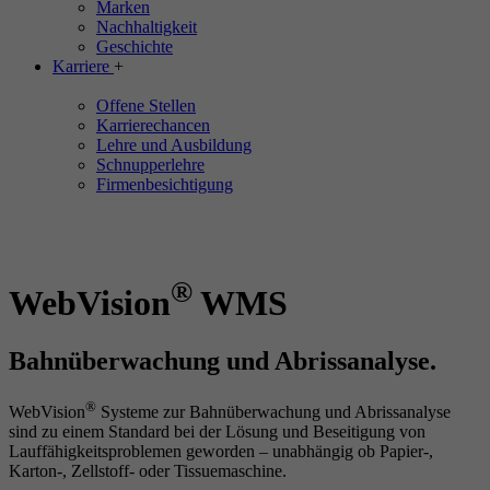
Marken
Nachhaltigkeit
Geschichte
Karriere
+
Offene Stellen
Karrierechancen
Lehre und Ausbildung
Schnupperlehre
Firmenbesichtigung
®
WebVision
WMS
Bahnüberwachung und Abrissanalyse.
®
WebVision
Systeme zur Bahnüberwachung und Abrissanalyse
sind zu einem Standard bei der Lösung und Beseitigung von
Lauffähigkeitsproblemen geworden – unabhängig ob Papier-,
Karton-, Zellstoff- oder Tissuemaschine.