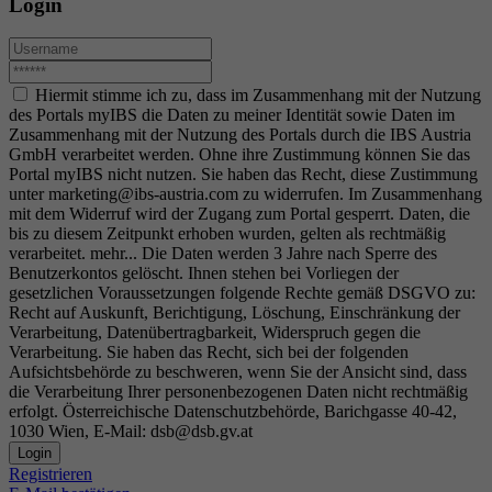
Login
Hiermit stimme ich zu, dass im Zusammenhang mit der Nutzung
des Portals myIBS die Daten zu meiner Identität sowie Daten im
Zusammenhang mit der Nutzung des Portals durch die IBS Austria
GmbH verarbeitet werden. Ohne ihre Zustimmung können Sie das
Portal myIBS nicht nutzen. Sie haben das Recht, diese Zustimmung
unter marketing@ibs-austria.com zu widerrufen. Im Zusammenhang
mit dem Widerruf wird der Zugang zum Portal gesperrt. Daten, die
bis zu diesem Zeitpunkt erhoben wurden, gelten als rechtmäßig
verarbeitet.
mehr...
Die Daten werden 3 Jahre nach Sperre des
Benutzerkontos gelöscht. Ihnen stehen bei Vorliegen der
gesetzlichen Voraussetzungen folgende Rechte gemäß DSGVO zu:
Recht auf Auskunft, Berichtigung, Löschung, Einschränkung der
Verarbeitung, Datenübertragbarkeit, Widerspruch gegen die
Verarbeitung. Sie haben das Recht, sich bei der folgenden
Aufsichtsbehörde zu beschweren, wenn Sie der Ansicht sind, dass
die Verarbeitung Ihrer personenbezogenen Daten nicht rechtmäßig
erfolgt. Österreichische Datenschutzbehörde, Barichgasse 40-42,
1030 Wien, E-Mail: dsb@dsb.gv.at
Login
Registrieren