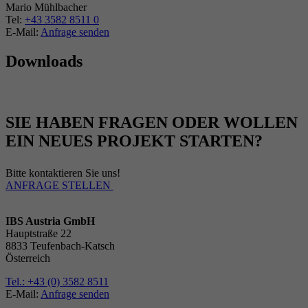
Mario Mühlbacher
Tel:
+43 3582 8511 0
E-Mail:
Anfrage senden
Downloads
SIE HABEN FRAGEN ODER WOLLEN
EIN NEUES PROJEKT STARTEN?
Bitte kontaktieren Sie uns!
ANFRAGE STELLEN
IBS Austria GmbH
Hauptstraße 22
8833 Teufenbach-Katsch
Österreich
Tel.: +43 (0) 3582 8511
E-Mail:
Anfrage senden