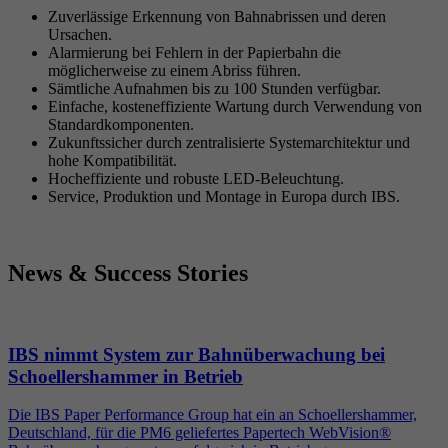
Zuverlässige Erkennung von Bahnabrissen und deren
Ursachen.
Alarmierung bei Fehlern in der Papierbahn die
möglicherweise zu einem Abriss führen.
Sämtliche Aufnahmen bis zu 100 Stunden verfügbar.
Einfache, kosteneffiziente Wartung durch Verwendung von
Standardkomponenten.
Zukunftssicher durch zentralisierte Systemarchitektur und
hohe Kompatibilität.
Hocheffiziente und robuste LED-Beleuchtung.
Service, Produktion und Montage in Europa durch IBS.
News & Success Stories
IBS nimmt System zur Bahnüberwachung bei
Schoellershammer in Betrieb
Die IBS Paper Performance Group hat ein an Schoellershammer,
Deutschland, für die PM6 geliefertes Papertech WebVision®